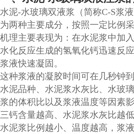
水泥-水玻璃双液浆（简称C-S浆
为两种主要成分，按照一定比例
机理主要表现为：在水泥浆中加
水化反应生成的氢氧化钙迅速反
浆液快速凝固。
这种浆液的凝胶时间可在几秒钟
水泥品种、水泥浆水灰比、水玻
浆的体积比以及浆液温度等因素
三钙含量越高、水泥浆水灰比越
水泥浆比例越小、温度越高，浆