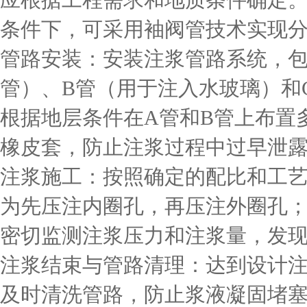
应根据工程需求和地质条件确定
条件下，可采用袖阀管技术实现
管路安装：安装注浆管路系统，包
管）、B管（用于注入水玻璃）和
根据地层条件在A管和B管上布置
橡皮套，防止注浆过程中过早泄
注浆施工：按照确定的配比和工
为先压注内圈孔，再压注外圈孔
密切监测注浆压力和注浆量，发
注浆结束与管路清理：达到设计
及时清洗管路，防止浆液凝固堵